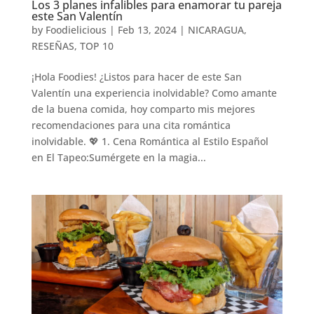
Los 3 planes infalibles para enamorar tu pareja
este San Valentín
by
Foodielicious
|
Feb 13, 2024
|
NICARAGUA
,
RESEÑAS
,
TOP 10
¡Hola Foodies! ¿Listos para hacer de este San
Valentín una experiencia inolvidable? Como amante
de la buena comida, hoy comparto mis mejores
recomendaciones para una cita romántica
inolvidable. 💖 1. Cena Romántica al Estilo Español
en El Tapeo:Sumérgete en la magia...