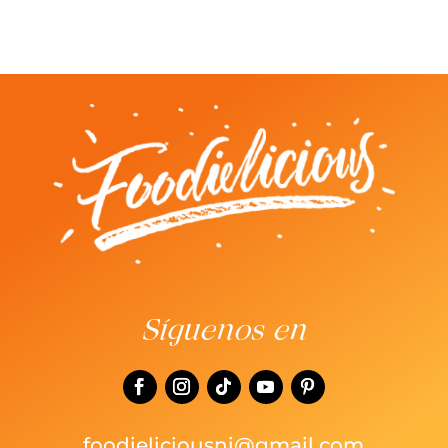
Síguenos en
foodieliciousni@gmail.com