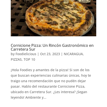
Cornicione Pizza: Un Rincón Gastronómico en
Carretera Sur
by
Foodielicious
|
Oct 23, 2023
|
NICARAGUA
,
PIZZAS
,
TOP 10
¡Hola Foodies y amantes de la pizza! Si son de los
que buscan experiencias culinarias únicas, hoy te
traigo una recomendación que no pudén dejar
pasar. Hablo del restaurante Cornicione Pizza,
ubicado en Carretera Sur. ¿Les interesa? ¡Segan
leyendo! Ambiente y...