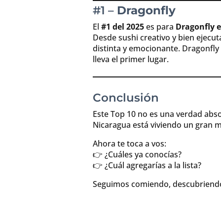
#1 –
Dragonfly
El
#1 del 2025
es para
Dragonfly 
Desde sushi creativo y bien ejecut
distinta y emocionante. Dragonfly 
lleva el primer lugar.
Conclusión
Este Top 10 no es una verdad abso
Nicaragua está viviendo un gran 
Ahora te toca a vos:
👉 ¿Cuáles ya conocías?
👉 ¿Cuál agregarías a la lista?
Seguimos comiendo, descubriendo