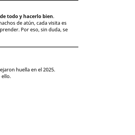
de todo y hacerlo bien
.
nachos de atún, cada visita es
prender. Por eso, sin duda, se
jaron huella en el 2025.
ello.