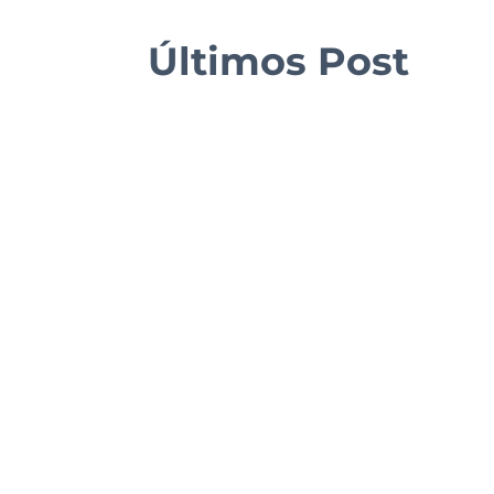
Últimos Post
Foodielicious
Foodielicious