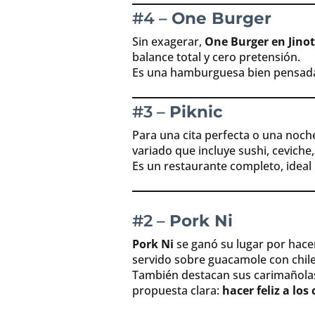
#4 –
One Burger
Sin exagerar,
One Burger en Jino
balance total y cero pretensión.
Es una hamburguesa bien pensada, 
#3 –
Piknic
Para una cita perfecta o una noch
variado que incluye sushi, cevich
Es un restaurante completo, ideal
#2 –
Pork Ni
Pork Ni
se ganó su lugar por hacer
servido sobre guacamole con chile
También destacan sus carimañolas,
propuesta clara:
hacer feliz a los