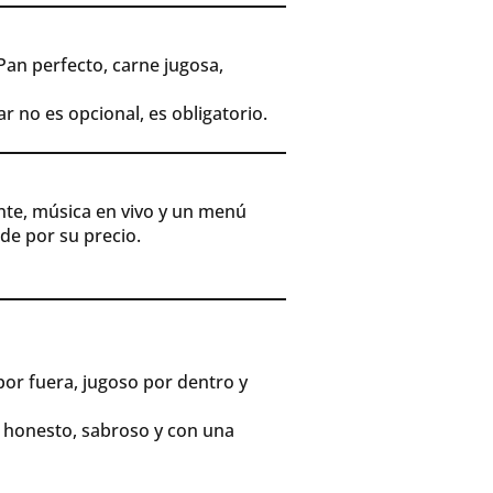
an perfecto, carne jugosa,
 no es opcional, es obligatorio.
nte, música en vivo y un menú
de por su precio.
por fuera, jugoso por dentro y
r honesto, sabroso y con una