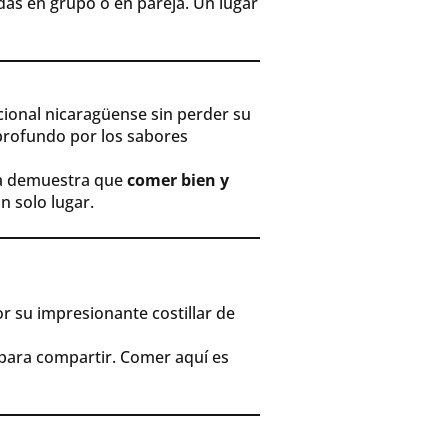
idas en grupo o en pareja. Un lugar
icional nicaragüense sin perder su
 profundo por los sabores
iza demuestra que
comer bien y
n solo lugar.
r su impresionante costillar de
 para compartir. Comer aquí es