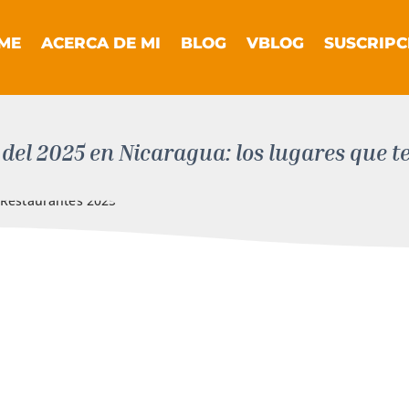
ME
ACERCA DE MI
BLOG
VBLOG
SUSCRIPC
el 2025 en Nicaragua: los lugares que ten