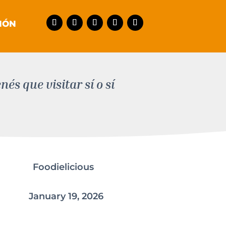
IÓN
és que visitar sí o sí
Foodielicious
January 19, 2026