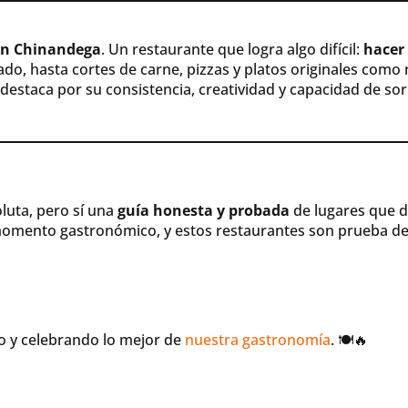
en Chinandega
. Un restaurante que logra algo difícil:
hacer 
ado, hasta cortes de carne, pizzas y platos originales como 
destaca por su consistencia, creatividad y capacidad de sor
luta, pero sí una
guía honesta y probada
de lugares que de
momento gastronómico, y estos restaurantes son prueba de 
 y celebrando lo mejor de
nuestra gastronomía
. 🍽️🔥