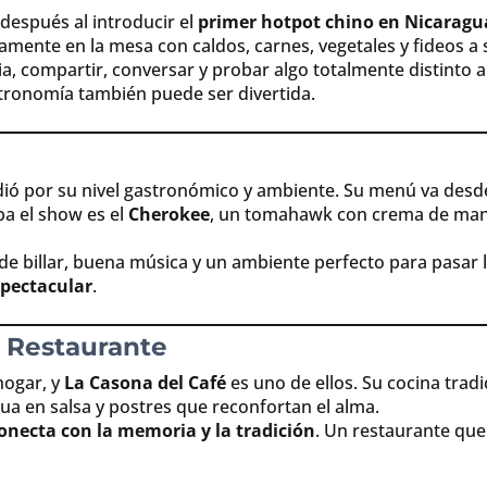
después al introducir el
primer hotpot chino en Nicaragu
mente en la mesa con caldos, carnes, vegetales y fideos a 
lia, compartir, conversar y probar algo totalmente distinto 
tronomía también puede ser divertida.
ió por su nivel gastronómico y ambiente. Su menú va desd
ba el show es el
Cherokee
, un tomahawk con crema de mante
de billar, buena música y un ambiente perfecto para pasar
pectacular
.
 Restaurante
hogar, y
La Casona del Café
es uno de ellos. Su cocina tradi
gua en salsa y postres que reconfortan el alma.
onecta con la memoria y la tradición
. Un restaurante que