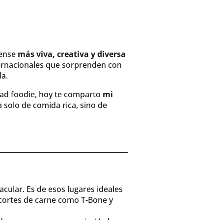
üense
más viva, creativa y diversa
ternacionales que sorprenden con
da.
dad foodie, hoy te comparto
mi
ta solo de comida rica, sino de
ular. Es de esos lugares ideales
, cortes de carne como T-Bone y