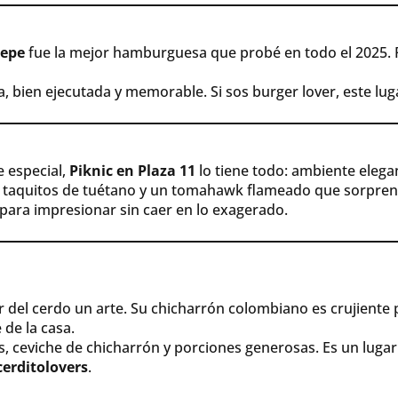
tepe
fue la mejor hamburguesa que probé en todo el 2025. P
bien ejecutada y memorable. Si sos burger lover, este lugar
e especial,
Piknic en Plaza 11
lo tiene todo: ambiente elega
e, taquitos de tuétano y un tomahawk flameado que sorpren
 para impresionar sin caer en lo exagerado.
 del cerdo un arte. Su chicharrón colombiano es crujiente 
 de la casa.
 ceviche de chicharrón y porciones generosas. Es un luga
 cerditolovers
.