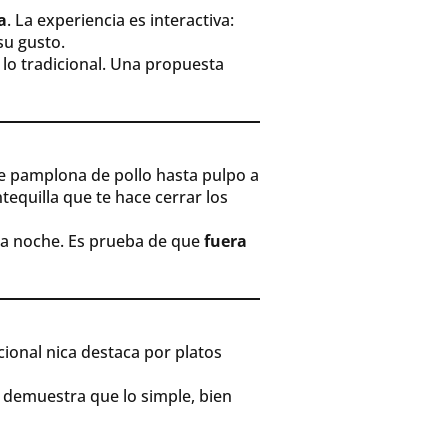
a
. La experiencia es interactiva:
su gusto.
a lo tradicional. Una propuesta
e pamplona de pollo hasta pulpo a
quilla que te hace cerrar los
 la noche. Es prueba de que
fuera
cional nica destaca por platos
 demuestra que lo simple, bien