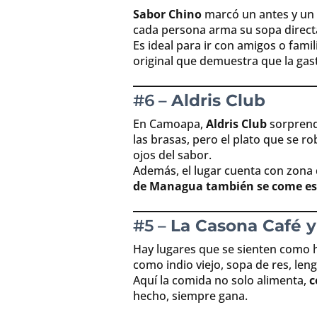
Sabor Chino
marcó un antes y un 
cada persona arma su sopa directa
Es ideal para ir con amigos o fami
original que demuestra que la gas
#6 –
Aldris Club
En Camoapa,
Aldris Club
sorprend
las brasas, pero el plato que se ro
ojos del sabor.
Además, el lugar cuenta con zona 
de Managua también se come es
#5 –
La Casona Café y
Hay lugares que se sienten como 
como indio viejo, sopa de res, len
Aquí la comida no solo alimenta,
c
hecho, siempre gana.