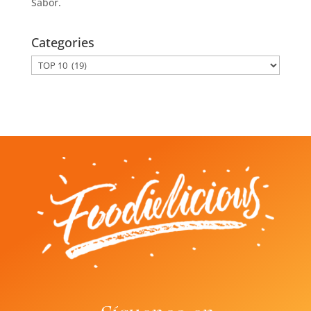
Sabor.
Categories
Categories