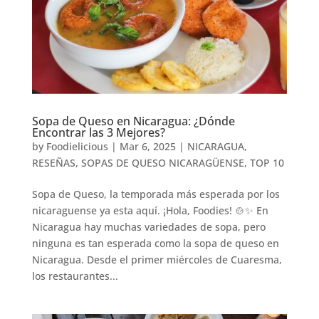
Sopa de Queso en Nicaragua: ¿Dónde
Encontrar las 3 Mejores?
by
Foodielicious
|
Mar 6, 2025
|
NICARAGUA
,
RESEÑAS
,
SOPAS DE QUESO NICARAGÜENSE
,
TOP 10
Sopa de Queso, la temporada más esperada por los
nicaraguense ya esta aquí. ¡Hola, Foodies! 🍲✨ En
Nicaragua hay muchas variedades de sopa, pero
ninguna es tan esperada como la sopa de queso en
Nicaragua. Desde el primer miércoles de Cuaresma,
los restaurantes...