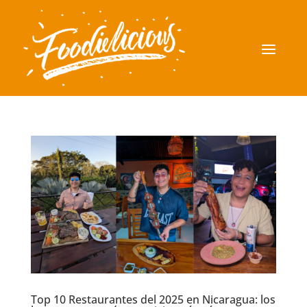
Top 10 Restaurantes del 2025 en Nicaragua: los