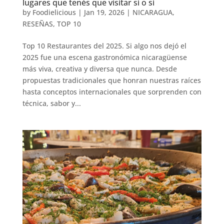
lugares que tenés que visitar sí o sí
by
Foodielicious
|
Jan 19, 2026
|
NICARAGUA
,
RESEÑAS
,
TOP 10
Top 10 Restaurantes del 2025. Si algo nos dejó el
2025 fue una escena gastronómica nicaragüense
más viva, creativa y diversa que nunca. Desde
propuestas tradicionales que honran nuestras raíces
hasta conceptos internacionales que sorprenden con
técnica, sabor y...