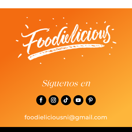
Síguenos en
foodieliciousni@gmail.com