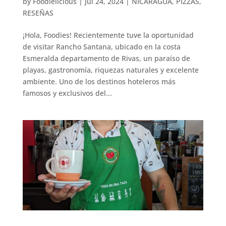
by
Foodielicious
|
Jul 24, 2024
|
NICARAGUA
,
PIZZAS
,
RESEÑAS
¡Hola, Foodies! Recientemente tuve la oportunidad
de visitar Rancho Santana, ubicado en la costa
Esmeralda departamento de Rivas, un paraíso de
playas, gastronomía, riquezas naturales y excelente
ambiente. Uno de los destinos hoteleros más
famosos y exclusivos del...