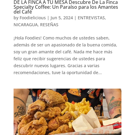
DE LA FINCA A TU MESA Descubre De La Finca
Specialty Coffee: Un Paraíso para los Amantes
del Café
by
Foodielicious
|
Jun 5, 2024
|
ENTREVISTAS
,
NICARAGUA
,
RESEÑAS
¡Hola Foodies! Como muchos de ustedes saben,
además de ser un apasionado de la buena comida,
soy un gran amante del café. Nada me hace más
feliz que recibir sugerencias de ustedes para
descubrir nuevos lugares. Gracias a varias
recomendaciones, tuve la oportunidad de...