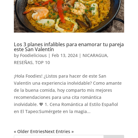
Los 3 planes infalibles para enamorar tu pareja
este San Valentín
by
Foodielicious
|
Feb 13, 2024
|
NICARAGUA
,
RESEÑAS
,
TOP 10
¡Hola Foodies! ¿Listos para hacer de este San
Valentín una experiencia inolvidable? Como amante
de la buena comida, hoy comparto mis mejores
recomendaciones para una cita romántica
inolvidable. 💖 1. Cena Romántica al Estilo Español
en El Tapeo:Sumérgete en la magia...
« Older Entries
Next Entries »