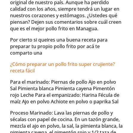
original de nuestro país. Aunque ha perdido
calidad con los años, siempre tendrá un lugar en
nuestros corazones y estómagos. ¿Ustedes qué
piensan? Dejen sus comentarios sobre cuál creen
que es el mejor pollo frito en Managua.
Por cierto si queires una buena receta para
preparar tu propio pollo frito por acá te
comparto una
¿Cómo preparar un pollo frito super crujiente?
receta fácil
Para el marinado: Piernas de pollo Ajo en polvo
Sal Pimienta blanca Pimienta cayena Pimentón
rojo Leche Para el empanizado: Harina Fécula de
maíz Ajo en polvo Achiote en polvo o paprika Sal
Proceso Marinado: Lava las piernas de pollo y
sécalas con papel de cocina. En un tazón grande,
mezcla el ajo en polvo, la sal, la pimienta blanca, la
pimienta cayena, el pimentón rojo y 1/2 taza de