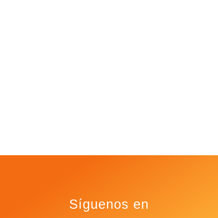
Foodielicious
Síguenos en