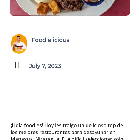
Foodielicious

July 7, 2023
¡Hola foodies! Hoy les traigo un delicioso top de
los mejores restaurantes para desayunar en
Managua, Nicaragua. Fue difícil seleccionar solo