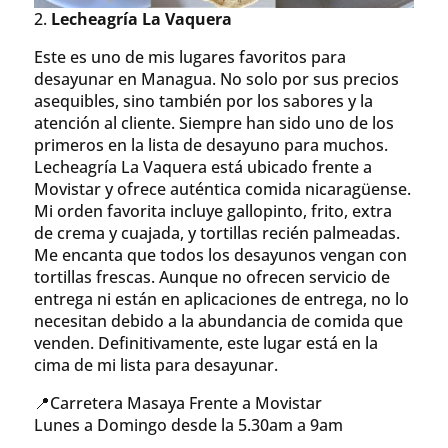
2.
Lecheagría La Vaquera
Este es uno de mis lugares favoritos para
desayunar en Managua. No solo por sus precios
asequibles, sino también por los sabores y la
atención al cliente. Siempre han sido uno de los
primeros en la lista de desayuno para muchos.
Lecheagría La Vaquera está ubicado frente a
Movistar y ofrece auténtica comida nicaragüense.
Mi orden favorita incluye gallopinto, frito, extra
de crema y cuajada, y tortillas recién palmeadas.
Me encanta que todos los desayunos vengan con
tortillas frescas. Aunque no ofrecen servicio de
entrega ni están en aplicaciones de entrega, no lo
necesitan debido a la abundancia de comida que
venden. Definitivamente, este lugar está en la
cima de mi lista para desayunar.
📍Carretera Masaya Frente a Movistar
Lunes a Domingo desde la 5.30am a 9am