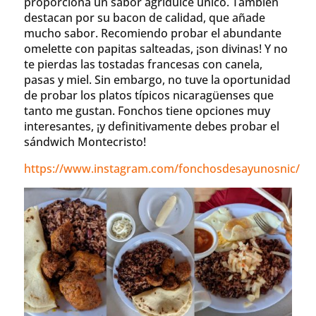
proporciona un sabor agridulce único. También
destacan por su bacon de calidad, que añade
mucho sabor. Recomiendo probar el abundante
omelette con papitas salteadas, ¡son divinas! Y no
te pierdas las tostadas francesas con canela,
pasas y miel. Sin embargo, no tuve la oportunidad
de probar los platos típicos nicaragüenses que
tanto me gustan. Fonchos tiene opciones muy
interesantes, ¡y definitivamente debes probar el
sándwich Montecristo!
https://www.instagram.com/fonchosdesayunosnic/