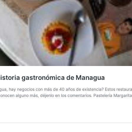
 historia gastronómica de Managua
gua, hay negocios con más de 40 años de existencia? Estos restaura
 conocen alguno más, déjenlo en los comentarios. Pastelería Margari