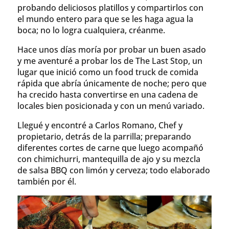
probando deliciosos platillos y compartirlos con
el mundo entero para que se les haga agua la
boca; no lo logra cualquiera, créanme.
Hace unos días moría por probar un buen asado
y me aventuré a probar los de The Last Stop, un
lugar que inició como un food truck de comida
rápida que abría únicamente de noche; pero que
ha crecido hasta convertirse en una cadena de
locales bien posicionada y con un menú variado.
Llegué y encontré a Carlos Romano, Chef y
propietario, detrás de la parrilla; preparando
diferentes cortes de carne que luego acompañó
con chimichurri, mantequilla de ajo y su mezcla
de salsa BBQ con limón y cerveza; todo elaborado
también por él.