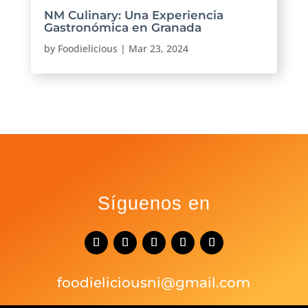
NM Culinary: Una Experiencia
Gastronómica en Granada
by
Foodielicious
|
Mar 23, 2024
Síguenos en
foodieliciousni@gmail.com